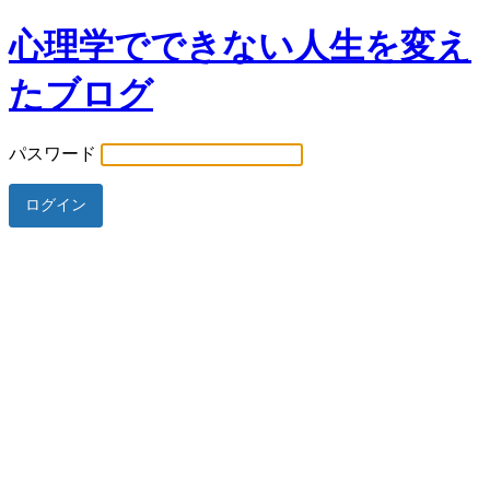
心理学でできない人生を変え
たブログ
パスワード